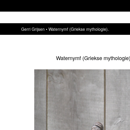
Gerri Grijsen
Waternymf (Griekse mythologie).
Waternymf (Griekse mythologie)