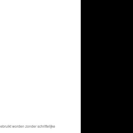
bruikt worden zonder schriftelijke