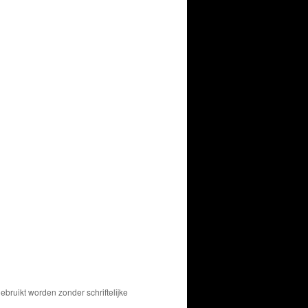
bruikt worden zonder schriftelijke