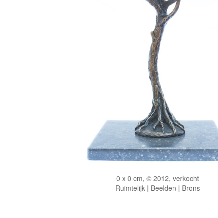
0 x 0 cm, © 2012, verkocht
Ruimtelijk | Beelden | Brons